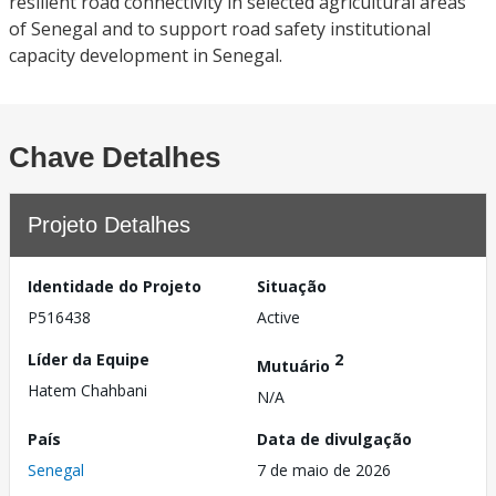
resilient road connectivity in selected agricultural areas
of Senegal and to support road safety institutional
capacity development in Senegal.
Chave Detalhes
Projeto Detalhes
Identidade do Projeto
Situação
P516438
Active
Líder da Equipe
2
Mutuário
Hatem Chahbani
N/A
País
Data de divulgação
Senegal
7 de maio de 2026