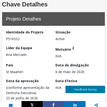
Chave Detalhes
Projeto Detalhes
Identidade do Projeto
Situação
P516552
Active
Líder da Equipe
2
Mutuário
Ana Mercado
N/A
País
Data de divulgação
St Maarten
6 de maio de 2026
Data da aprovação
Data Efetiva
(conforme apresentação da
N/A
Feedback Survey
Diretoria Executiva)
23 de junho de 2026