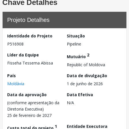
Chave Detalhes
Projeto Detalhes
Identidade do Projeto
Situação
P516908
Pipeline
Líder da Equipe
2
Mutuário
Fisseha Tessema Abissa
Republic of Moldova
País
Data de divulgação
Moldávia
1 de junho de 2026
Data da aprovação
Data Efetiva
(conforme apresentação da
N/A
Diretoria Executiva)
25 de fevereiro de 2027
1
Entidade Executora
Custo total do projeto