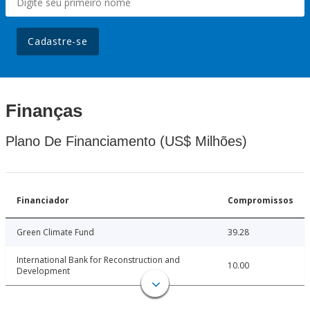
Cadastre-se
Finanças
Plano De Financiamento (US$ Milhões)
Financiador
Compromissos
Green Climate Fund
39.28
International Bank for Reconstruction and
10.00
Development