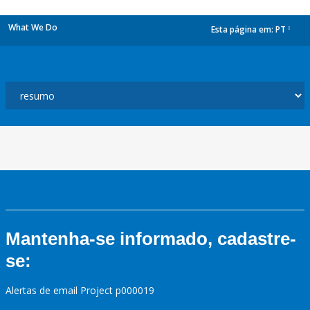
What We Do
Esta página em:
PT
dropdown
Mantenha-se informado, cadastre-
se:
Alertas de email Project p000019