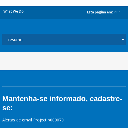
What We Do
Esta página em:
PT
dropdown
Mantenha-se informado, cadastre-
se:
Alertas de email Project p000070