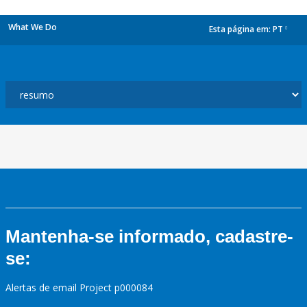
What We Do
Esta página em:
PT
dropdown
Mantenha-se informado, cadastre-
se:
Alertas de email Project p000084