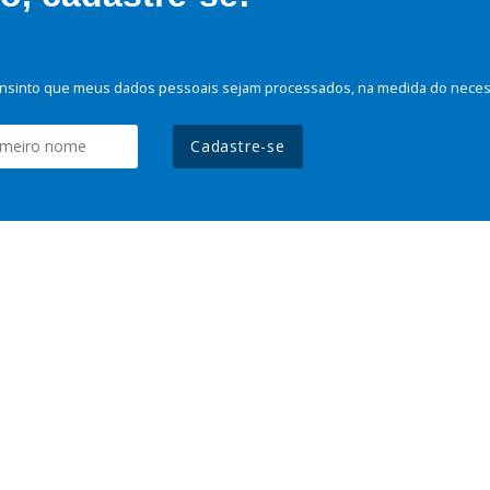
nsinto que meus dados pessoais sejam processados, na medida do necessá
Cadastre-se