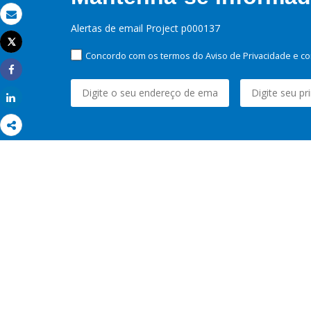
Email
Alertas de email Project p000137
Tweet
Imprimir
Concordo com os termos do Aviso de Privacidade e co
Share
Share