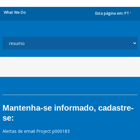
What We Do
Esta página em:
PT
dropdown
Mantenha-se informado, cadastre-
se:
Alertas de email Project p000183