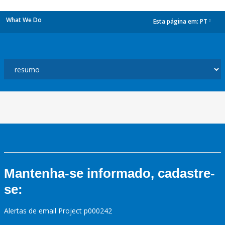
What We Do
Esta página em:
PT
dropdown
Mantenha-se informado, cadastre-
se:
Alertas de email Project p000242