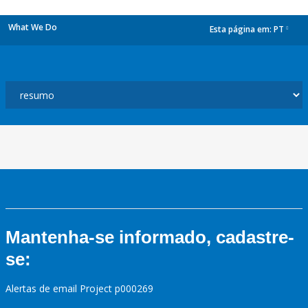
What We Do
Esta página em:
PT
dropdown
Mantenha-se informado, cadastre-
se:
Alertas de email Project p000269