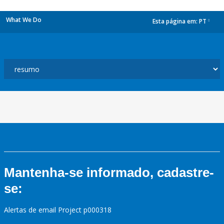
What We Do
Esta página em:
PT
dropdown
Mantenha-se informado, cadastre-
se:
Alertas de email Project p000318