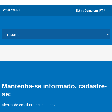
What We Do
Esta página em:
PT
dropdown
Mantenha-se informado, cadastre-
se:
Alertas de email Project p000337