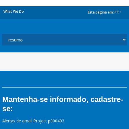
What We Do
Esta página em:
PT
dropdown
Mantenha-se informado, cadastre-
se:
Alertas de email Project p000403