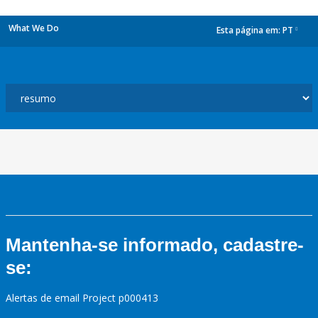
What We Do
Esta página em:
PT
dropdown
Mantenha-se informado, cadastre-
se:
Alertas de email Project p000413