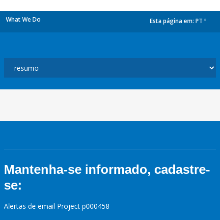
What We Do
Esta página em:
PT
dropdown
Mantenha-se informado, cadastre-
se:
Alertas de email Project p000458