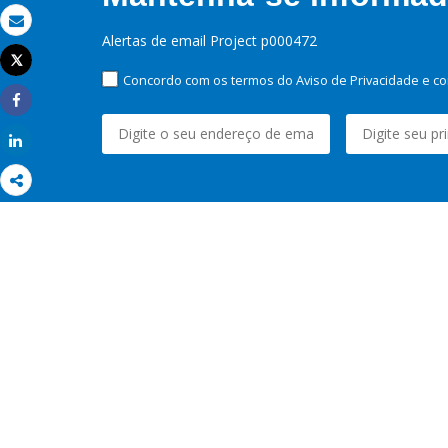
Email
Alertas de email Project p000472
Tweet
Imprimir
Concordo com os termos do Aviso de Privacidade e co
Share
Share