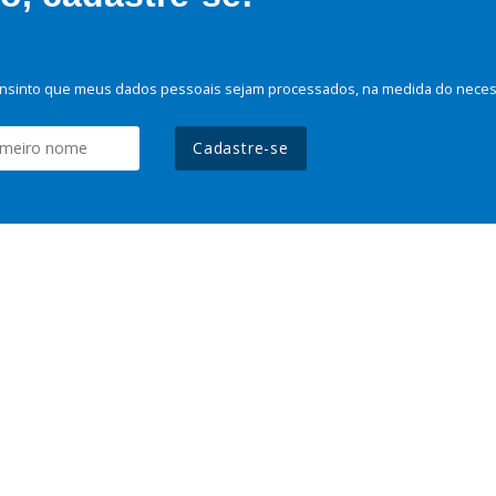
nsinto que meus dados pessoais sejam processados, na medida do necessá
Cadastre-se