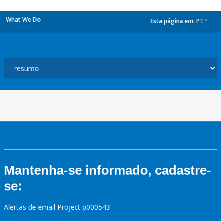
What We Do
Esta página em:
PT
dropdown
Mantenha-se informado, cadastre-
se:
Alertas de email Project p000543