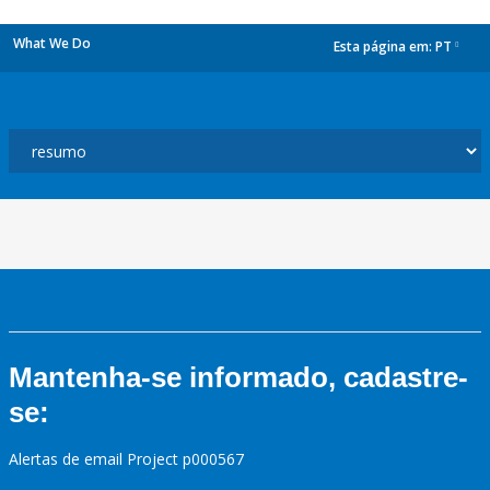
What We Do
Esta página em:
PT
dropdown
Mantenha-se informado, cadastre-
se:
Alertas de email Project p000567