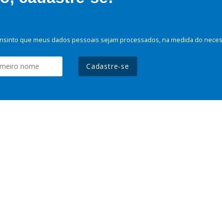
nsinto que meus dados pessoais sejam processados, na medida do necessá
Cadastre-se