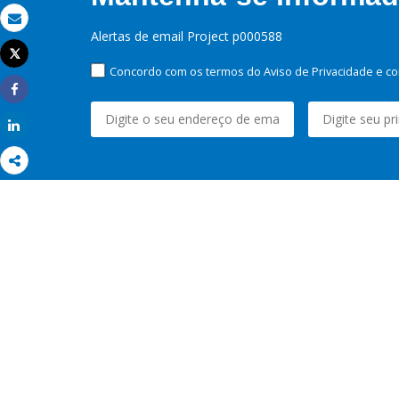
Email
Alertas de email Project p000588
Tweet
Imprimir
Concordo com os termos do Aviso de Privacidade e co
Share
Share