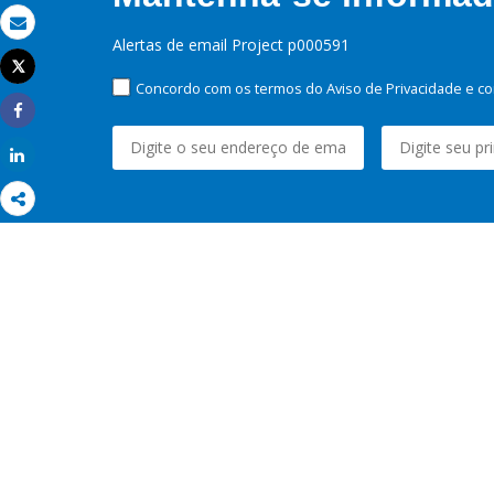
Email
Alertas de email Project p000591
Tweet
Imprimir
Concordo com os termos do Aviso de Privacidade e co
Share
Share