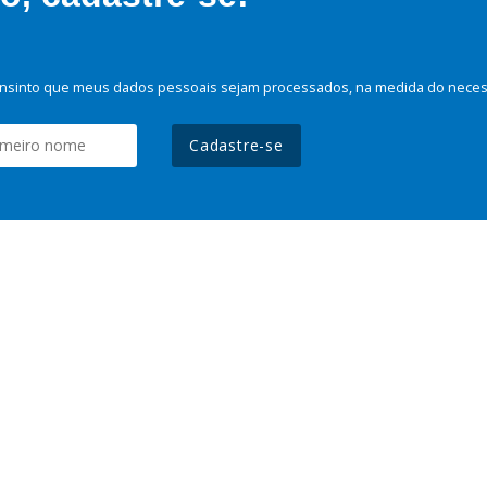
nsinto que meus dados pessoais sejam processados, na medida do necessá
Cadastre-se