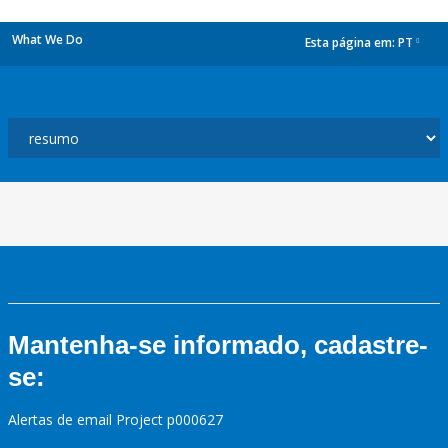
What We Do
Esta página em:
PT
dropdown
Mantenha-se informado, cadastre-
se:
Alertas de email Project p000627