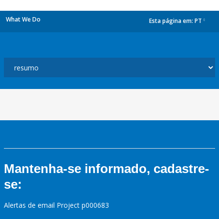
What We Do
Esta página em:
PT
dropdown
Mantenha-se informado, cadastre-
se:
Alertas de email Project p000683