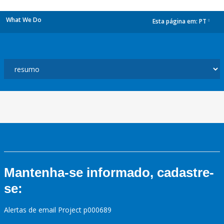
What We Do
Esta página em:
PT
dropdown
Mantenha-se informado, cadastre-
se:
Alertas de email Project p000689