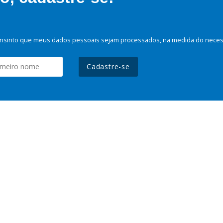
nsinto que meus dados pessoais sejam processados, na medida do necessá
Cadastre-se