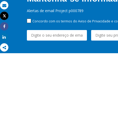
Email
Alertas de email Project p000789
Tweet
Imprimir
Concordo com os termos do Aviso de Privacidade e co
Share
Share