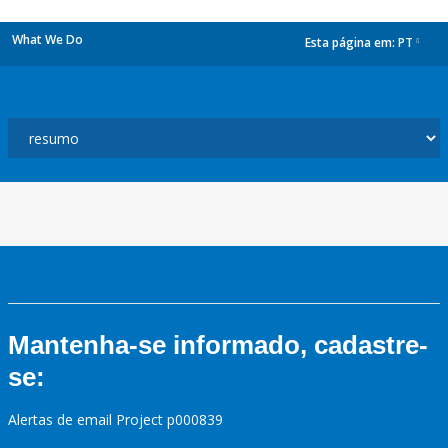
What We Do
Esta página em:
PT
dropdown
Mantenha-se informado, cadastre-
se:
Alertas de email Project p000839