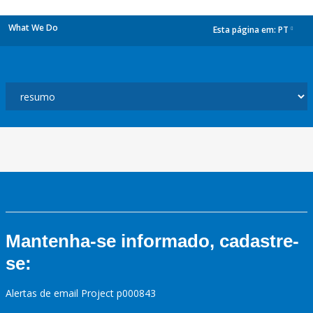
What We Do
Esta página em:
PT
dropdown
Mantenha-se informado, cadastre-
se:
Alertas de email Project p000843