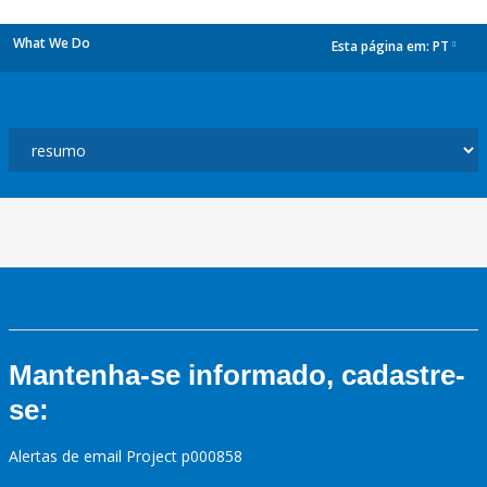
What We Do
Esta página em:
PT
dropdown
Mantenha-se informado, cadastre-
se:
Alertas de email Project p000858