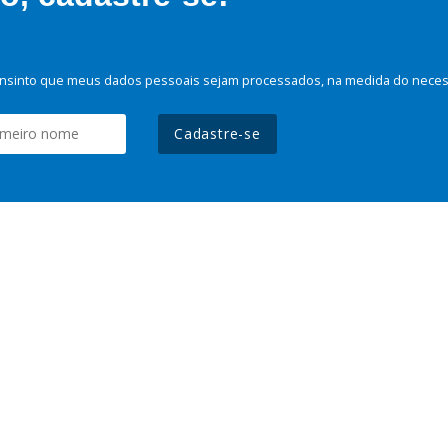
nsinto que meus dados pessoais sejam processados, na medida do necessá
Cadastre-se