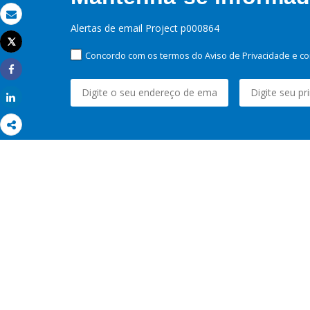
Email
Alertas de email Project p000864
Tweet
Imprimir
Concordo com os termos do Aviso de Privacidade e co
Share
Share