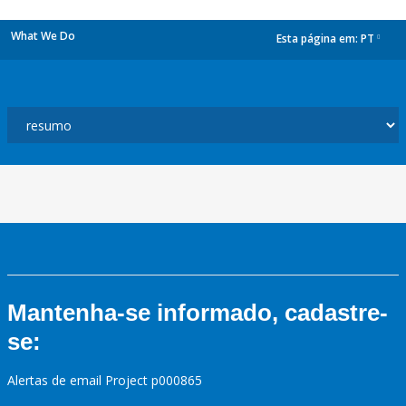
What We Do
Esta página em:
PT
dropdown
Mantenha-se informado, cadastre-
se:
Alertas de email Project p000865