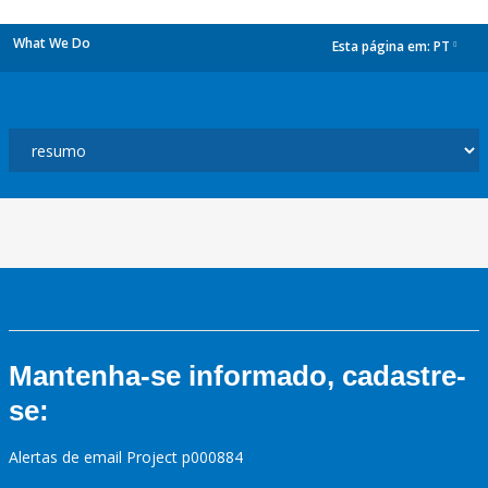
What We Do
Esta página em:
PT
dropdown
Mantenha-se informado, cadastre-
se:
Alertas de email Project p000884