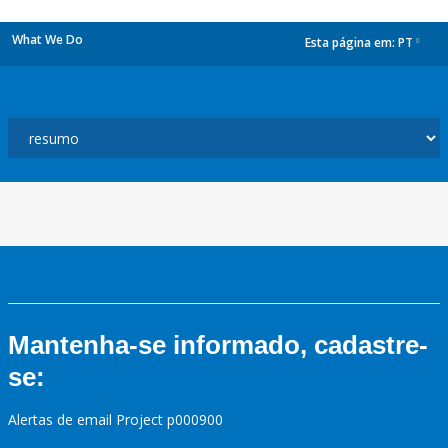
What We Do
Esta página em:
PT
dropdown
Mantenha-se informado, cadastre-
se:
Alertas de email Project p000900