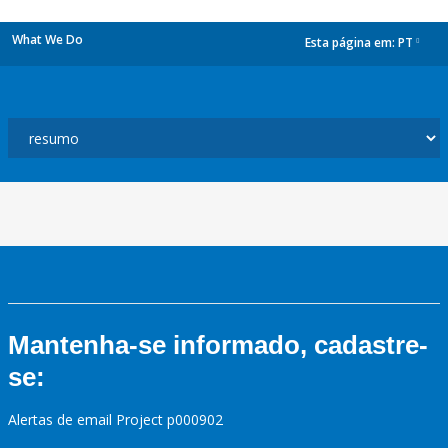
What We Do
Esta página em:
PT
dropdown
Mantenha-se informado, cadastre-
se:
Alertas de email Project p000902