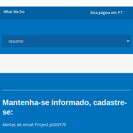
What We Do
Esta página em:
PT
dropdown
Mantenha-se informado, cadastre-
se:
Alertas de email Project p000970