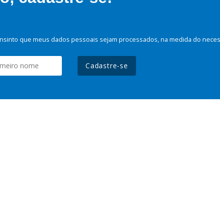
nsinto que meus dados pessoais sejam processados, na medida do necessá
Cadastre-se