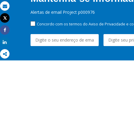
Email
Alertas de email Project p000976
Tweet
Imprimir
Concordo com os termos do Aviso de Privacidade e co
Share
Share