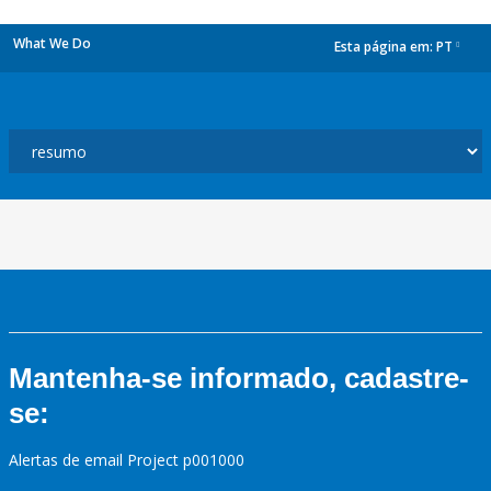
What We Do
Esta página em:
PT
dropdown
Mantenha-se informado, cadastre-
se:
Alertas de email Project p001000