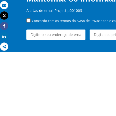
Email
Alertas de email Project p001003
Tweet
Imprimir
Concordo com os termos do Aviso de Privacidade e co
Share
Share