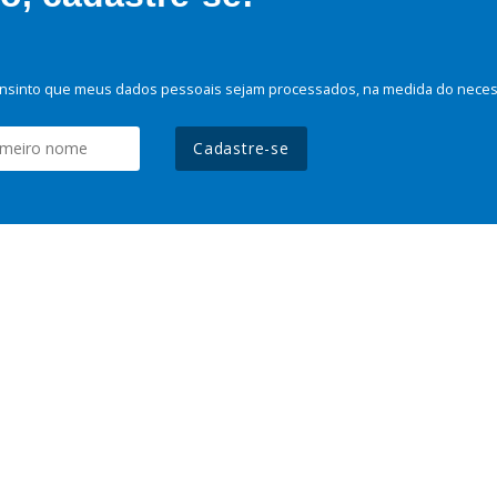
nsinto que meus dados pessoais sejam processados, na medida do necessá
Cadastre-se