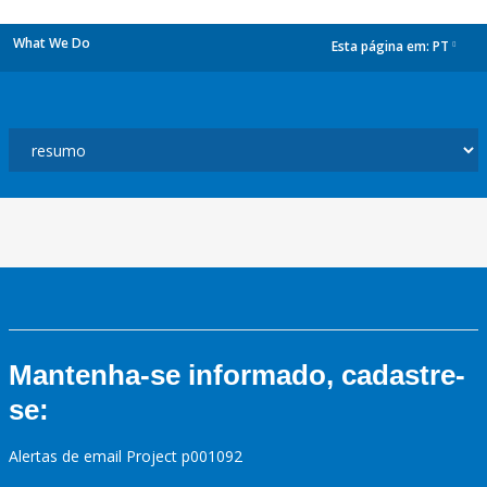
What We Do
Esta página em:
PT
dropdown
Mantenha-se informado, cadastre-
se:
Alertas de email Project p001092