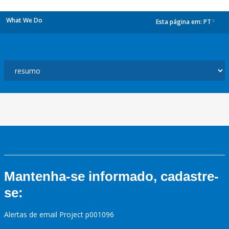
What We Do
Esta página em:
PT
dropdown
Mantenha-se informado, cadastre-
se:
Alertas de email Project p001096