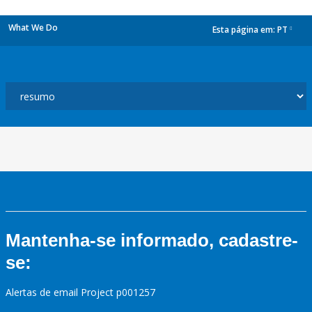
What We Do
Esta página em:
PT
dropdown
Mantenha-se informado, cadastre-
se:
Alertas de email Project p001257