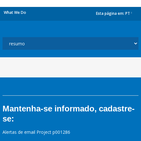
What We Do
Esta página em:
PT
dropdown
Mantenha-se informado, cadastre-
se:
Alertas de email Project p001286