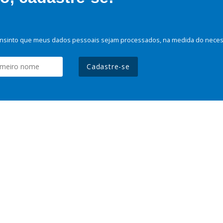
nsinto que meus dados pessoais sejam processados, na medida do necessá
Cadastre-se