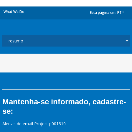
What We Do
Esta página em:
PT
dropdown
Mantenha-se informado, cadastre-
se:
Alertas de email Project p001310