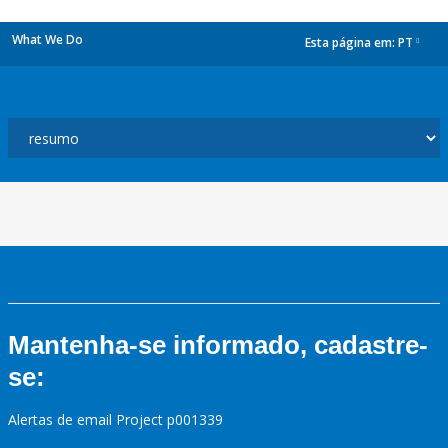
What We Do
Esta página em:
PT
dropdown
Mantenha-se informado, cadastre-
se:
Alertas de email Project p001339