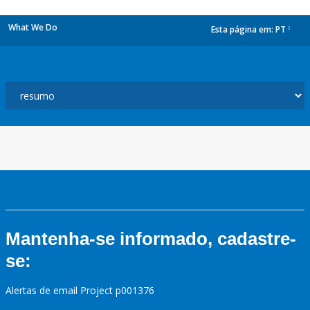
What We Do
Esta página em:
PT
dropdown
Mantenha-se informado, cadastre-
se:
Alertas de email Project p001376