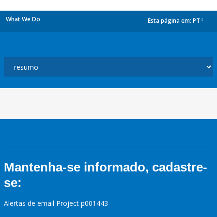
What We Do
Esta página em:
PT
dropdown
Mantenha-se informado, cadastre-
se:
Alertas de email Project p001443