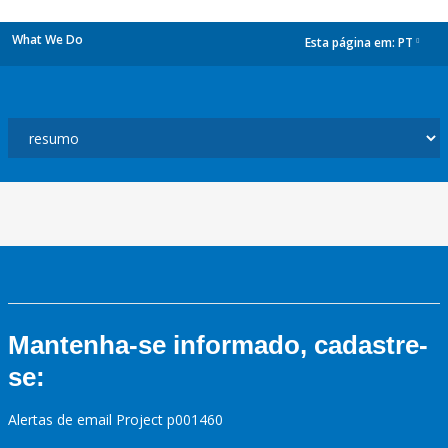
What We Do
Esta página em:
PT
dropdown
Mantenha-se informado, cadastre-
se:
Alertas de email Project p001460