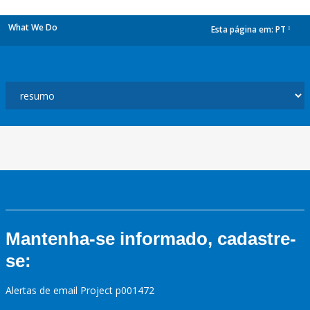
What We Do
Esta página em:
PT
dropdown
Mantenha-se informado, cadastre-
se:
Alertas de email Project p001472