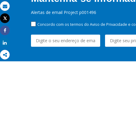
Email
Alertas de email Project p001496
Tweet
Imprimir
Concordo com os termos do Aviso de Privacidade e co
Share
Share