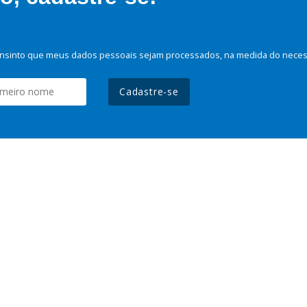
nsinto que meus dados pessoais sejam processados, na medida do necessá
Cadastre-se