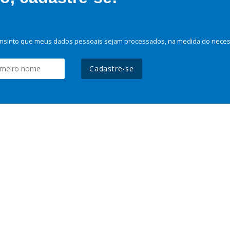
nsinto que meus dados pessoais sejam processados, na medida do necessá
Cadastre-se