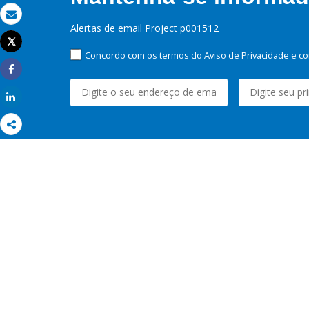
Email
Alertas de email Project p001512
Tweet
Imprimir
Concordo com os termos do Aviso de Privacidade e co
Share
Share