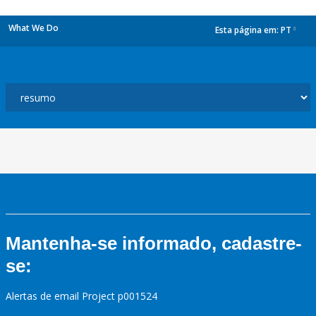
What We Do
Esta página em:
PT
dropdown
Mantenha-se informado, cadastre-
se:
Alertas de email Project p001524